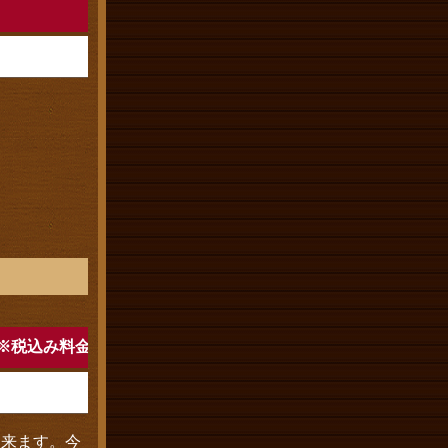
 ※税込み料金
出来ます。今