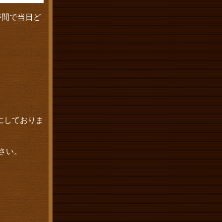
時間で当日ど
にしておりま
さい。