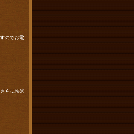
ますのでお電
、さらに快適