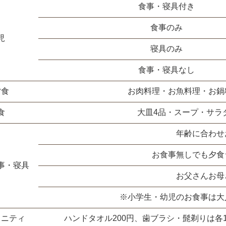
食事・寝具付き
食事のみ
児
寝具のみ
食事・寝具なし
夕食
お肉料理・お魚料理・お鍋
食
大皿4品・スープ・サラ
年齢に合わせ
お食事無しでも夕食
事・寝具
お父さんお母
※小学生・幼児のお食事は大
メニティ
ハンドタオル200円、歯ブラシ・髭剃りは各1