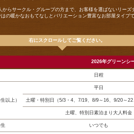
人からサークル・グループの方まで、お客様を選ばないリーズ
らではの暖かなおもてなしとバリエーション豊富なお部屋タイプ
右にスクロールしてご覧ください。
2026年グリーン
日程
平日
学生以上）
土曜・特別日（5/3・4、7/19、8/9～16、9/20～22、
土曜、特別日素泊まり大人料金
学生
いつでも