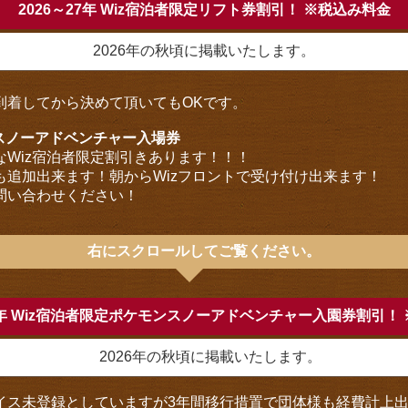
2026～27年 Wiz宿泊者限定リフト券割引！ ※税込み料金
2026年の秋頃に掲載いたします。
到着してから決めて頂いてもOKです。
ンスノーアドベンチャー入場券
なWiz宿泊者限定割引きあります！！！
も追加出来ます！朝からWizフロントで受け付け出来ます！
問い合わせください！
右にスクロールしてご覧ください。
27年 Wiz宿泊者限定ポケモンスノーアドベンチャー入園券割引！
2026年の秋頃に掲載いたします。
イス未登録としていますが3年間移行措置で団体様も経費計上