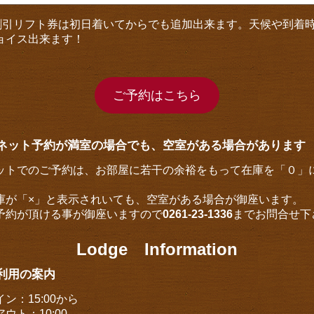
者割引リフト券は初日着いてからでも追加出来ます。天候や到着
ョイス出来ます！
ご予約はこちら
ネット予約が満室の場合でも、空室がある場合があります
ットでのご予約は、お部屋に若干の余裕をもって在庫を「０」
庫が「×」と表示されいても、空室がある場合が御座います。
予約が頂ける事が御座いますので
0261-23-1336
までお問合せ下
Lodge Information
利用の案内
ン：15:00から
ウト：10:00