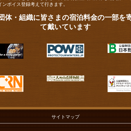
インボイス登録考えて行きます。
団体・組織に皆さまの宿泊料金の一部を
て戴いています
サイトマップ