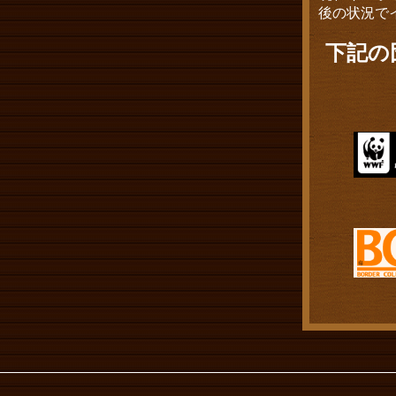
後の状況で
下記の