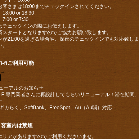
お客さまは18:00までチェックインされてください。
:00 or 18:30
00 or 7:30
はチェックインの際にお伝えします。
斉スタートとなりますのでご協力お願い致します。
ンが21:00を過ぎる場合や、深夜のチェックインでも対応致し
い。
i-fiご利用可能
iリニューアルのお知らせ
Wi-Fi専門業者さんに再設計してもらいリニューアル！滞在期間
た！
Tギガらく、SoftBank、FreeSpot、Au（Au弱）対応
、客室内は禁煙
エリアがありますのでご利用くださいませ。