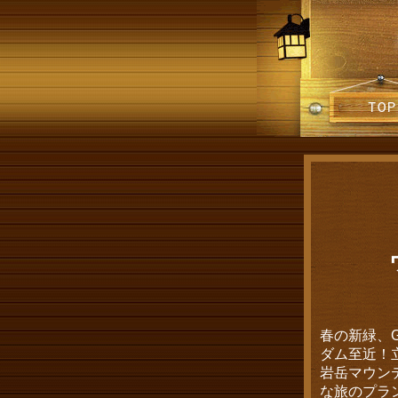
春の新緑、
ダム至近！
岩岳マウン
な旅のプラ