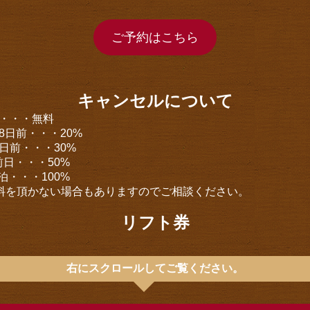
ご予約はこちら
キャンセルについて
前・・・無料
8日前・・・20%
3日前・・・30%
前日・・・50%
泊・・・100%
料を頂かない場合もありますのでご相談ください。
リフト券
右にスクロールしてご覧ください。